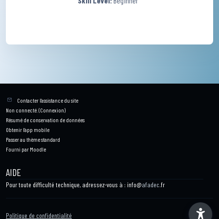
Skill Level
:
Beginner
Contacter l’assistance du site
Non connecté. (
Connexion
)
Résumé de conservation de données
Obtenir l’app mobile
Passer au thème standard
Fourni par
Moodle
AIDE
Pour toute difficulté technique, adressez-vous à : info@
afadec
.fr
Politique de confidentialité