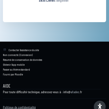
Skill Level
:
Beginner
Contacter l’assistance du site
Non connecté. (
Connexion
)
Résumé de conservation de données
Obtenir l’app mobile
Passer au thème standard
Fourni par
Moodle
AIDE
Pour toute difficulté technique, adressez-vous à : info@
afadec
.fr
Politique de confidentialité